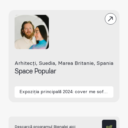
Arhitecți, Suedia, Marea Britanie, Spania
Space Popular
Expoziția principală 2024: cover me softly
Descarcă programul Bienalei aici
pdf