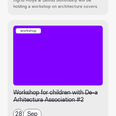
Ingrid Moye & Leonid Slonimskiy will be
holding a workshop on architecture covers.
workshop
Workshop for children with De-a
Arhitectura Association #2
28
Sep