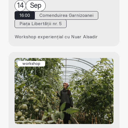
14
Sep
16:00
Comenduirea Garnizoanei
Piața Libertății nr. 5
Workshop experiențial cu Nuar Alsadir
workshop