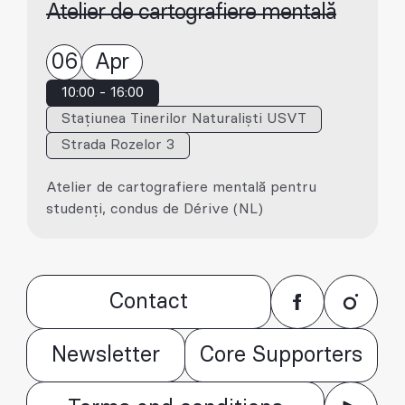
Atelier de cartografiere mentală
06
Apr
10:00 - 16:00
Stațiunea Tinerilor Naturaliști USVT
Strada Rozelor 3
Atelier de cartografiere mentală pentru
studenți, condus de Dérive (NL)
Contact
Newsletter
Core Supporters