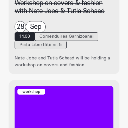
Workshop on covers & fashion
with Nate Jobe & Tutia Schaad
28
Sep
14:00
Comenduirea Garnizoanei
Piața Libertății nr. 5
Nate Jobe and Tutia Schaad will be holding a
workshop on covers and fashion.
workshop