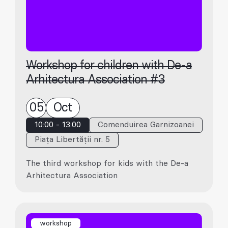
Workshop for children with De-a
Arhitectura Association #3
05
Oct
10:00 - 13:00
Comenduirea Garnizoanei
Piața Libertății nr. 5
The third workshop for kids with the De-a
Arhitectura Association
workshop