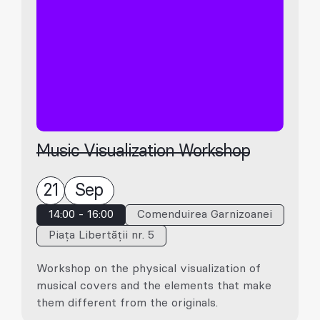
Music Visualization Workshop
21
Sep
14:00 - 16:00
Comenduirea Garnizoanei
Piața Libertății nr. 5
Workshop on the physical visualization of
musical covers and the elements that make
them different from the originals.