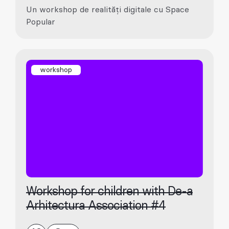
Un workshop de realități digitale cu Space
Popular
workshop
Workshop for children with De-a
Arhitectura Association #4