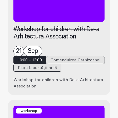
Workshop for children with De-a
Arhitectura Association
21
Sep
10:00 - 13:00
Comenduirea Garnizoanei
Piața Libertății nr. 5
Workshop for children with De-a Arhitectura
Association
workshop