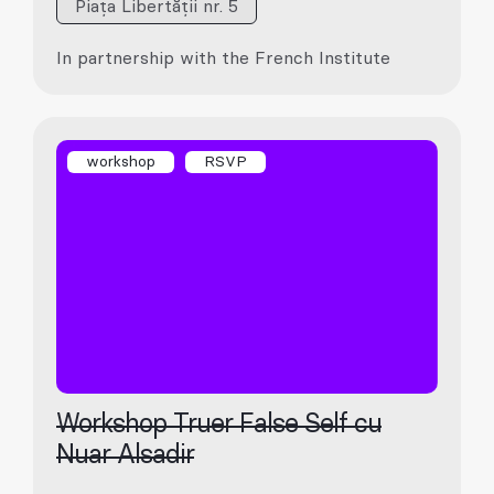
Piața Libertății nr. 5
In partnership with the French Institute
workshop
RSVP
Workshop Truer False Self cu
Nuar Alsadir