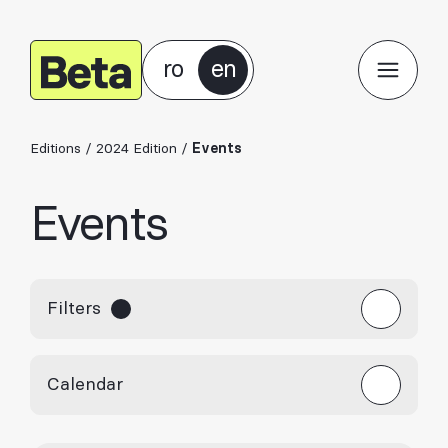
ro
en
Editions
/
2024 Edition
/
Events
Events
Filters
Calendar