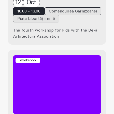
12
Oct
10:00 - 13:00
Comenduirea Garnizoanei
Piața Libertății nr. 5
The fourth workshop for kids with the De-a
Arhitectura Association
workshop