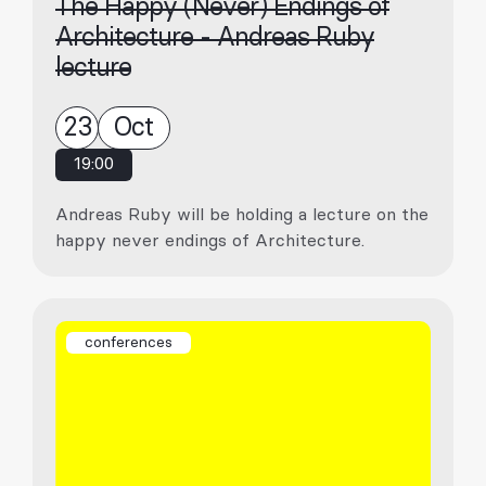
The Happy (Never) Endings of
Architecture - Andreas Ruby
lecture
23
Oct
19:00
Andreas Ruby will be holding a lecture on the
happy never endings of Architecture.
conferences