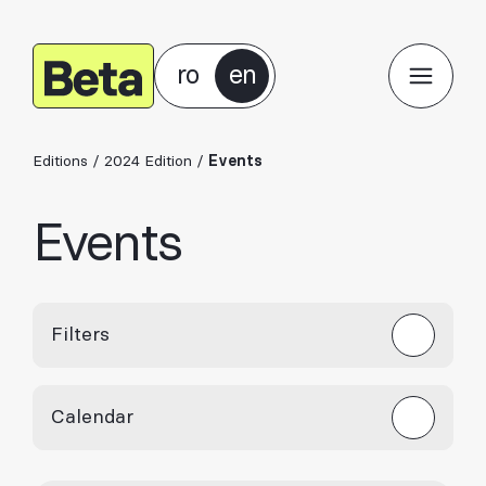
ro
en
Editions
/
2024 Edition
/
Events
Events
Filters
Calendar