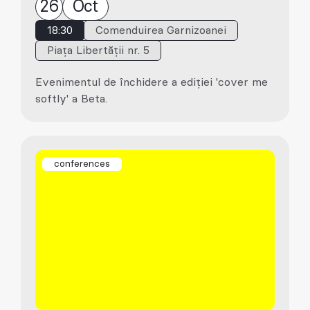
26
Oct
18:30
Comenduirea Garnizoanei
Piața Libertății nr. 5
Evenimentul de închidere a ediției 'cover me
softly' a Beta.
conferences