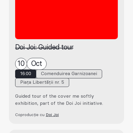
Doi Joi: Guided tour
10
Oct
16:00
Comenduirea Garnizoanei
Piața Libertății nr. 5
Guided tour of the cover me softly
exhibition, part of the Doi Joi initiative.
Coproducție cu
Doi Joi