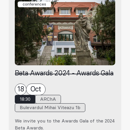
conferences
Beta Awards 2024 - Awards Gala
18
Oct
18:30
ARChA
Bulevardul Mihai Viteazu 1b
We invite you to the Awards Gala of the 2024
Beta Awards.