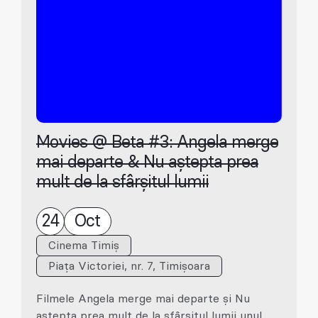
Movies @ Beta #3: Angela merge
mai departe & Nu aștepta prea
mult de la sfârșitul lumii
24
Oct
Cinema Timiș
Piața Victoriei, nr. 7, Timișoara
Filmele Angela merge mai departe și Nu
aștepta prea mult de la sfârșitul lumii unul