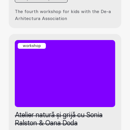
The fourth workshop for kids with the De-a
Arhitectura Association
workshop
Atelier natură și grijă cu Sonia
Ralston & Oana Doda