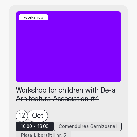
workshop
Workshop for children with De-a
Arhitectura Association #4
12
Oct
10:00 - 13:00
Comenduirea Garnizoanei
Piața Libertății nr. 5