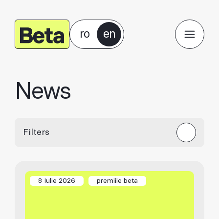
ro
en
News
Filters
8 Iulie 2026
premiile beta