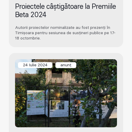
Proiectele câștigătoare la Premiile
Beta 2024
Autorii proiectelor nominalizate au fost prezenți în
Timișoara pentru sesiunea de susțineri publice pe 17-
18 octombrie.
24 Iulie 2024
anunț