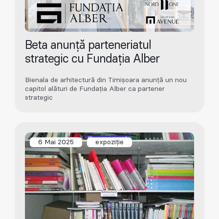
Beta anunță parteneriatul
strategic cu Fundația Alber
Bienala de arhitectură din Timișoara anunță un nou
capitol alături de Fundația Alber ca partener
strategic
6 Mai 2025
expoziție