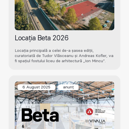
Locația Beta 2026
Locația principală a celei de-a șasea ediții,
curatoriată de Tudor Vlăsceanu și Andreas Kofler, va
fi spațiul fostului liceu de arhitectură „Ion Mincu”.
6 August 2025
anunț