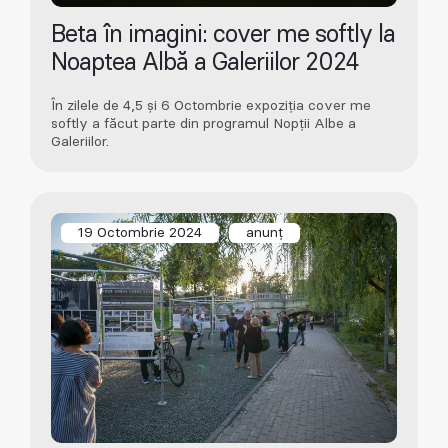
Beta în imagini: cover me softly la
Noaptea Albă a Galeriilor 2024
În zilele de 4,5 și 6 Octombrie expoziția cover me
softly a făcut parte din programul Nopții Albe a
Galeriilor.
19 Octombrie 2024
anunț