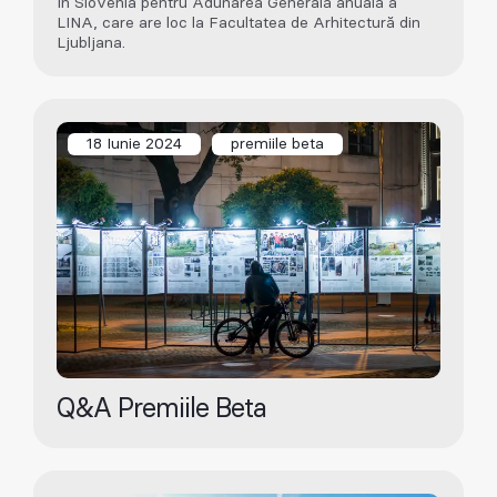
în Slovenia pentru Adunarea Generală anuală a
LINA, care are loc la Facultatea de Arhitectură din
Ljubljana.
18 Iunie 2024
premiile beta
Q&A Premiile Beta