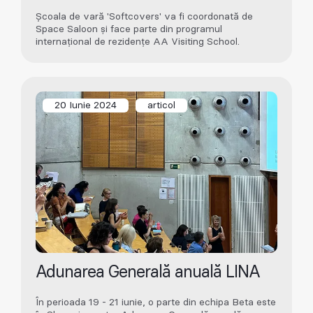
Școala de vară 'Softcovers' va fi coordonată de
Space Saloon și face parte din programul
internațional de rezidențe AA Visiting School.
20 Iunie 2024
articol
Adunarea Generală anuală LINA
În perioada 19 - 21 iunie, o parte din echipa Beta este