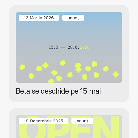
12 Martie 2026
anunț
Beta se deschide pe 15 mai
19 Decembrie 2025
anunț