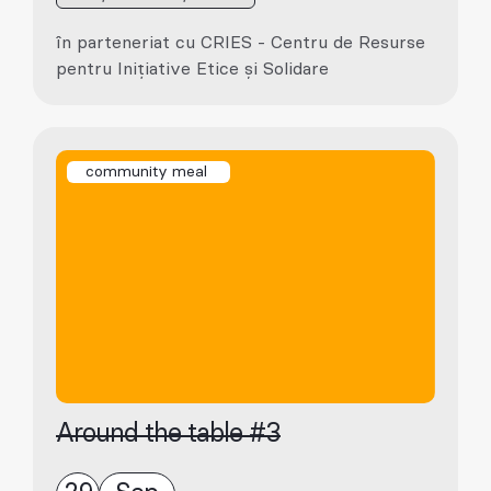
în parteneriat cu CRIES - Centru de Resurse
pentru Inițiative Etice și Solidare
community meal
Around the table #3