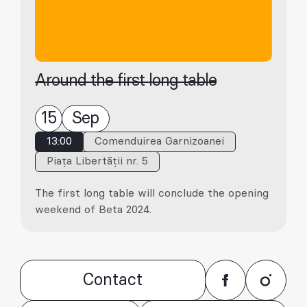
Around the first long table
15
Sep
13:00
Comenduirea Garnizoanei
Piața Libertății nr. 5
The first long table will conclude the opening
weekend of Beta 2024.
Contact