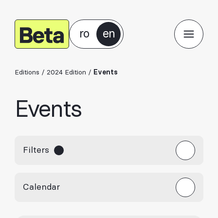
ro
en
Editions
/
2024 Edition
/
Events
Events
Filters
Calendar