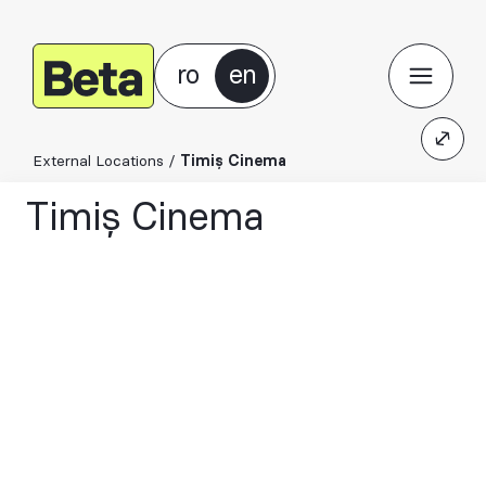
ro
en
External Locations
/
Timiș Cinema
Timiș Cinema