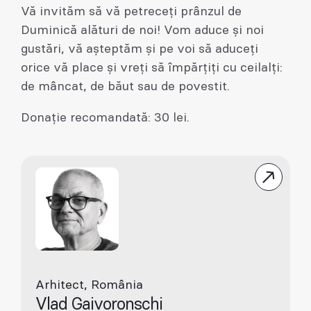
Vă invităm să vă petreceți prânzul de
Duminică alături de noi! Vom aduce și noi
gustări, vă așteptăm și pe voi să aduceți
orice vă place și vreți să împărțiți cu ceilalți:
de mâncat, de băut sau de povestit.
Donație recomandată: 30 lei.
Arhitect, România
Vlad Gaivoronschi