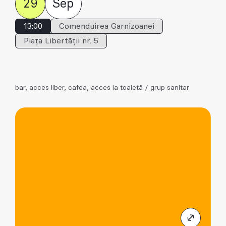
29
Sep
13:00
Comenduirea Garnizoanei
Piața Libertății nr. 5
bar, acces liber, cafea, acces la toaletă / grup sanitar