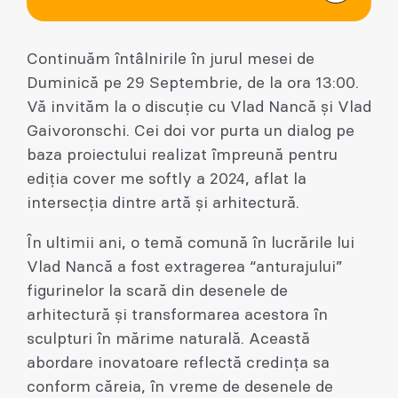
Continuăm întâlnirile în jurul mesei de
Duminică pe 29 Septembrie, de la ora 13:00.
Vă invităm la o discuție cu Vlad Nancă și Vlad
Gaivoronschi. Cei doi vor purta un dialog pe
baza proiectului realizat împreună pentru
ediția cover me softly a 2024, aflat la
intersecția dintre artă și arhitectură.
În ultimii ani, o temă comună în lucrările lui
Vlad Nancă a fost extragerea “anturajului”
figurinelor la scară din desenele de
arhitectură şi transformarea acestora în
sculpturi în mărime naturală. Această
abordare inovatoare reflectă credinţa sa
conform căreia, în vreme de desenele de