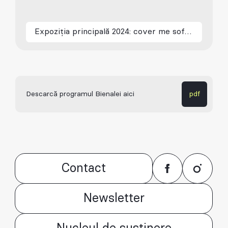
Expoziția principală 2024: cover me softly
Descarcă programul Bienalei aici
pdf
Contact
Newsletter