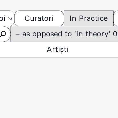
oi
Curatori
In Practice
– as opposed to 'in theory'
Artiști