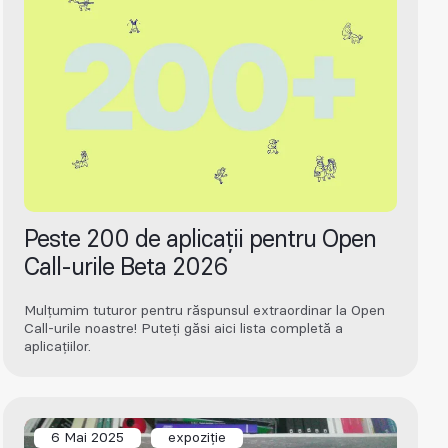
Peste 200 de aplicații pentru Open
Call-urile Beta 2026
Mulțumim tuturor pentru răspunsul extraordinar la Open
Call-urile noastre! Puteți găsi aici lista completă a
aplicațiilor.
6 Mai 2025
expoziție