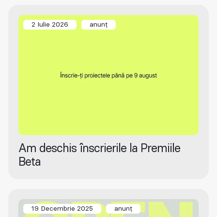
2 Iulie 2026
anunț
Am deschis înscrierile la Premiile
Beta
19 Decembrie 2025
anunț