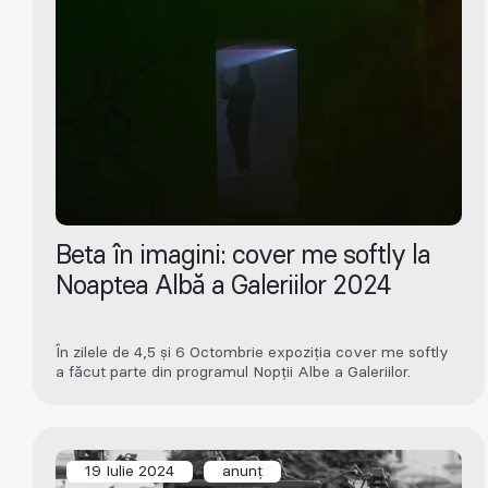
Beta în imagini: cover me softly la
Noaptea Albă a Galeriilor 2024
În zilele de 4,5 și 6 Octombrie expoziția cover me softly
a făcut parte din programul Nopții Albe a Galeriilor.
19 Iulie 2024
anunț