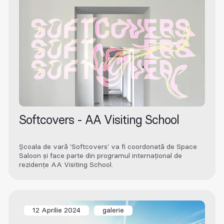
Softcovers - AA Visiting School
Școala de vară 'Softcovers' va fi coordonată de Space
Saloon și face parte din programul internațional de
rezidențe AA Visiting School.
12 Aprilie 2024
galerie