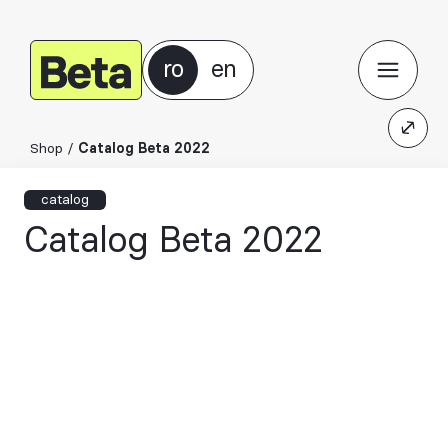
ro
en
Shop
/
Catalog Beta 2022
catalog
Catalog Beta 2022