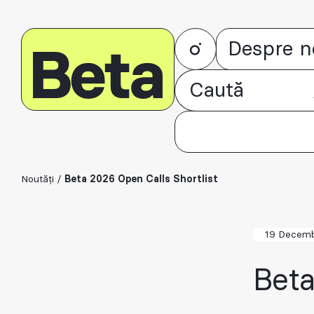
Despre n
Noutăți
/
Beta 2026 Open Calls Shortlist
19 Decemb
Beta