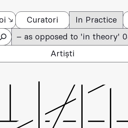
oi
Curatori
In Practice
– as opposed to 'in theory'
Artiști