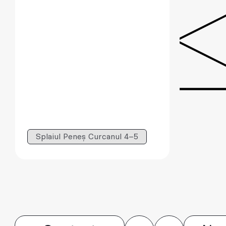
Splaiul Peneș Curcanul 4–5