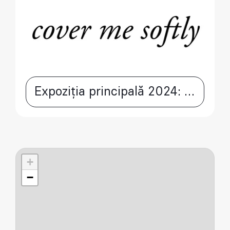
Expoziția principală 2024: cover me softly
+
−