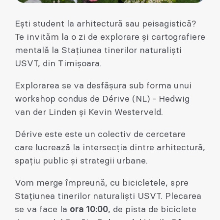
Ești student la arhitectură sau peisagistică?
Te invităm la o zi de explorare și cartografiere
mentală la Stațiunea tinerilor naturaliști
USVT, din Timișoara.
Explorarea se va desfășura sub forma unui
workshop condus de Dérive (NL) - Hedwig
van der Linden și Kevin Westerveld.
Dérive este este un colectiv de cercetare
care lucrează la intersecția dintre arhitectură,
spațiu public și strategii urbane.
Vom merge împreună, cu bicicletele, spre
Stațiunea tinerilor naturaliști USVT. Plecarea
se va face la
ora 10:00
, de pista de biciclete