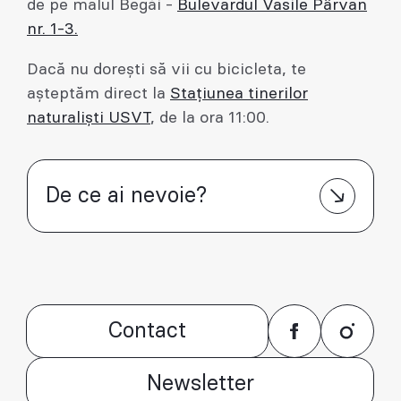
de pe malul Begăi -
Bulevardul Vasile Pârvan
nr. 1-3.
Dacă nu dorești să vii cu bicicleta, te
așteptăm direct la
Stațiunea tinerilor
naturaliști USVT
, de la ora 11:00.
De ce ai nevoie?
Contact
Newsletter