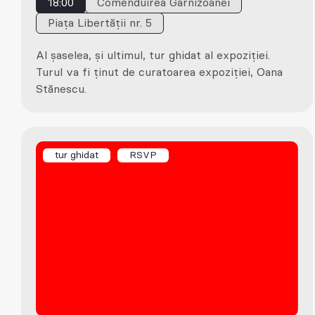
18:00
Comenduirea Garnizoanei
Piața Libertății nr. 5
Al șaselea, și ultimul, tur ghidat al expoziției.
Turul va fi ținut de curatoarea expoziției, Oana
Stănescu.
tur ghidat
RSVP