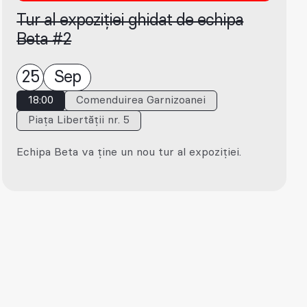
Tur al expoziției ghidat de echipa
Beta #2
25
Sep
18:00
Comenduirea Garnizoanei
Piața Libertății nr. 5
Echipa Beta va ține un nou tur al expoziției.