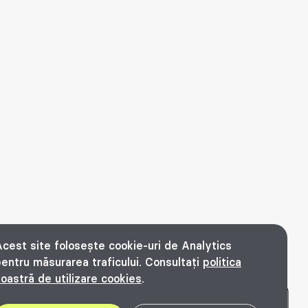
cest site folosește cookie-uri de Analytics
entru măsurarea traficului. Consultați
politica
oastră de utilizare cookies
.
© Bienala timișoreană de arhitectură Beta