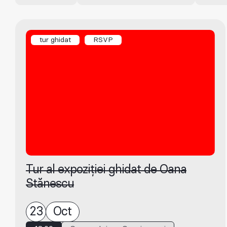
tur ghidat
RSVP
Tur al expoziției ghidat de Oana
Stănescu
23
Oct