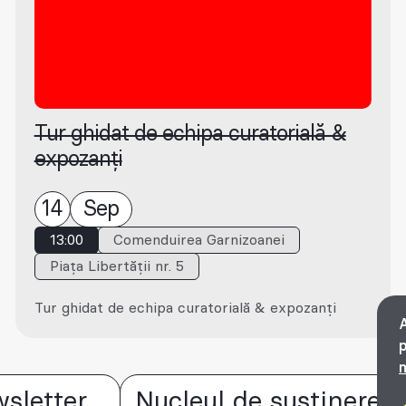
Tur ghidat de echipa curatorială &
expozanți
14
Sep
13:00
Comenduirea Garnizoanei
Piața Libertății nr. 5
Tur ghidat de echipa curatorială & expozanți
A
p
n
sletter
Nucleul de susținere