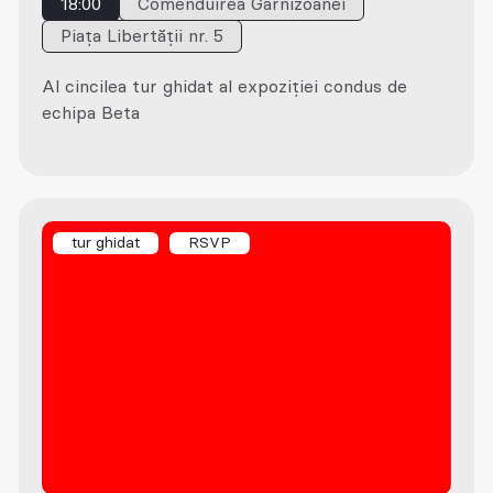
18:00
Comenduirea Garnizoanei
Piața Libertății nr. 5
Al cincilea tur ghidat al expoziției condus de
echipa Beta
tur ghidat
RSVP