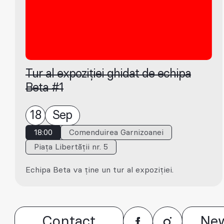
Tur al expoziției ghidat de echipa
Beta #1
18
Sep
18:00
Comenduirea Garnizoanei
Piața Libertății nr. 5
Echipa Beta va ține un tur al expoziției.
Contact
New