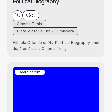
Political Biography
10
Oct
Cinema Timiș
Piața Victoriei, nr. 7, Timișoara
Filmele Orlando și My Political Biography unul
după celălalt la Cinema Timiș
seară de film