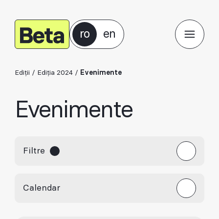
ro
en
Ediții
/
Ediția 2024
/
Evenimente
Evenimente
Filtre
Calendar