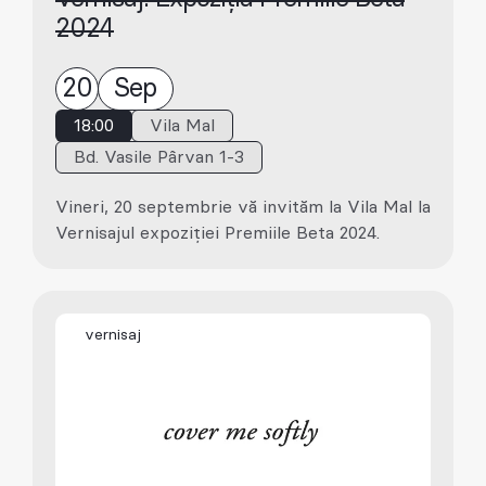
2024
20
Sep
18:00
Vila Mal
Bd. Vasile Pârvan 1-3
Vineri, 20 septembrie vă invităm la Vila Mal la
Vernisajul expoziției Premiile Beta 2024.
vernisaj