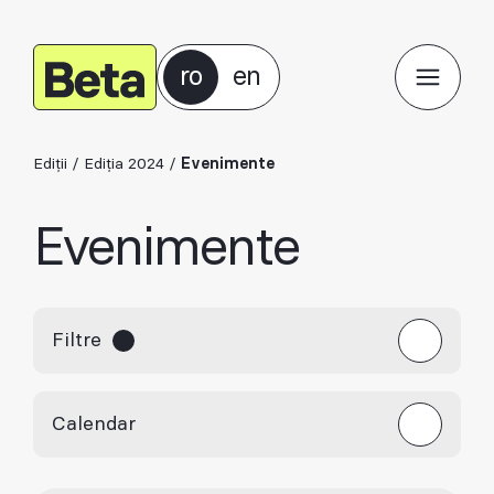
ro
en
Ediții
/
Ediția 2024
/
Evenimente
Evenimente
Filtre
Calendar