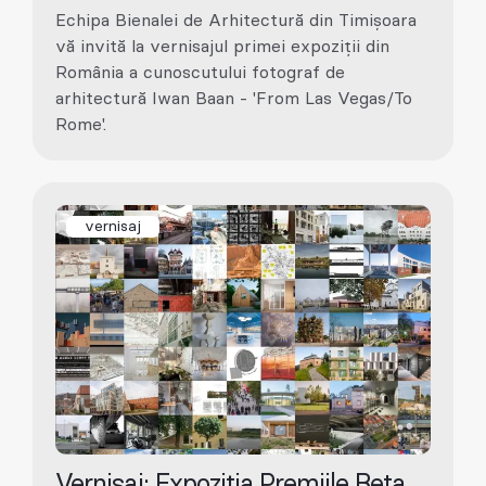
Echipa Bienalei de Arhitectură din Timișoara
vă invită la vernisajul primei expoziții din
România a cunoscutului fotograf de
arhitectură Iwan Baan - 'From Las Vegas/To
Rome'.
vernisaj
Vernisaj: Expoziția Premiile Beta