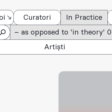
oi
Curatori
In Practice
– as opposed to 'in theory'
Artiști