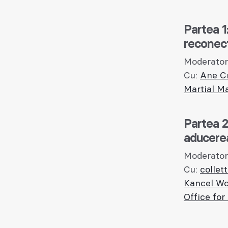
Partea 1
reconec
Moderator
Cu:
Ane C
Martial M
Partea 2
aducerea 
Moderator
Cu:
collet
Kancel Wo
Office for