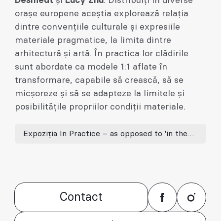
Desmedt
și
Lucy Zhu
. Distribuiți în diverse
orașe europene aceștia explorează relația
dintre convențiile culturale și expresiile
materiale pragmatice, la limita dintre
arhitectură și artă. În practica lor clădirile
sunt abordate ca modele 1:1 aflate în
transformare, capabile să crească, să se
micșoreze și să se adapteze la limitele și
posibilitățile propriilor condiții materiale.
Expoziția In Practice – as opposed to 'in theory'
Contact