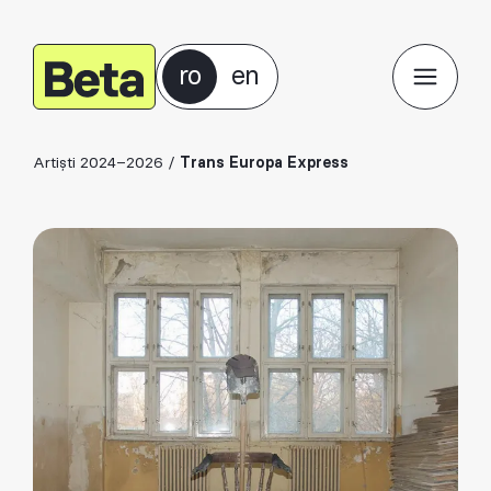
ro
en
Artiști 2024–2026
/
Trans Europa Express