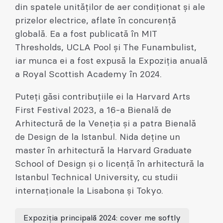
din spatele unităților de aer condiționat și ale
prizelor electrice, aflate în concurență
globală. Ea a fost publicată în MIT
Thresholds, UCLA Pool și The Funambulist,
iar munca ei a fost expusă la Expoziția anuală
a Royal Scottish Academy în 2024.
Puteți găsi contribuțiile ei la Harvard Arts
First Festival 2023, a 16-a Bienală de
Arhitectură de la Veneția și a patra Bienală
de Design de la Istanbul. Nida deține un
master în arhitectură la Harvard Graduate
School of Design și o licență în arhitectură la
Istanbul Technical University, cu studii
internaționale la Lisabona și Tokyo.
Expoziția principală 2024: cover me softly