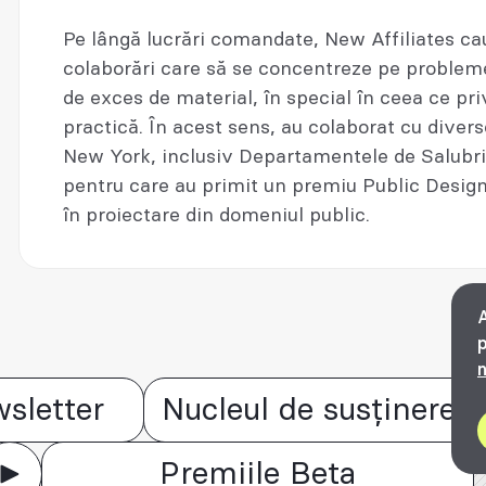
Pe lângă lucrări comandate, New Affiliates cau
colaborări care să se concentreze pe probleme
de exces de material, în special în ceea ce pr
practică. În acest sens, au colaborat cu divers
New York, inclusiv Departamentele de Salubriz
pentru care au primit un premiu Public Desi
în proiectare din domeniul public.
A
p
n
sletter
Nucleul de susținere
Premiile Beta