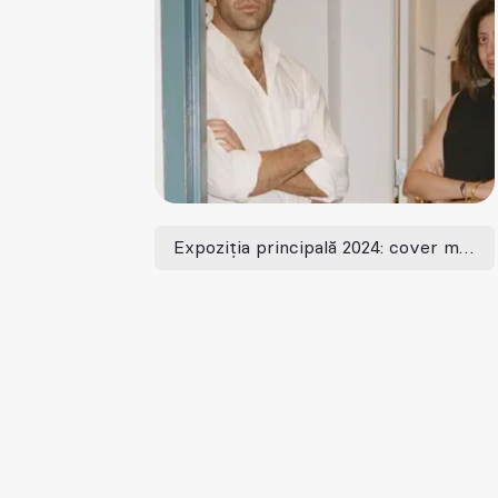
Expoziția principală 2024: cover me softly