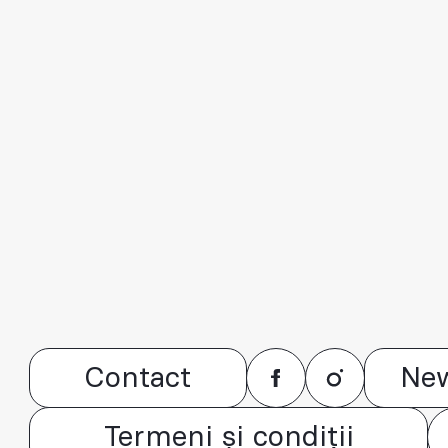
Contact
New
Termeni și condiții