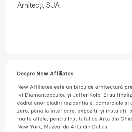
Arhitecți, SUA
Despre New Affiliates
New Affiliates este un birou de arhitectură p
Ivi Diamantopoulou și Jaffer Kolb. Ei au finaliz
cadrul unor clădiri rezidențiale, comerciale și 
zero, până la interioare, expoziții și instalații p
multe altele, pentru Institutul de Artă din Ch
New York, Muzeul de Artă din Dallas.