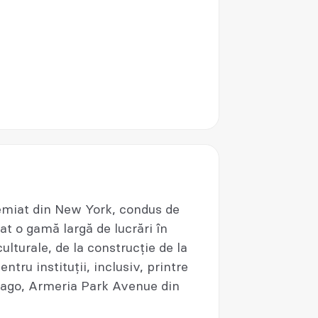
remiat din New York, condus de
at o gamă largă de lucrări în
culturale, de la construcție de la
entru instituții, inclusiv, printre
icago, Armeria Park Avenue din