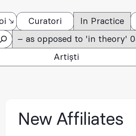
oi
Curatori
In Practice
– as opposed to 'in theory'
Artiști
New Affiliates