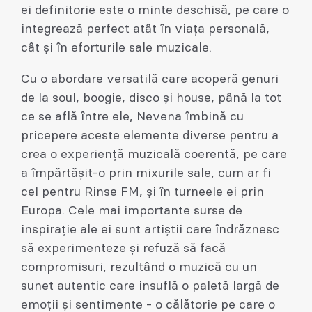
ei definitorie este o minte deschisă, pe care o
integrează perfect atât în ​​viața personală,
cât și în eforturile sale muzicale.
Cu o abordare versatilă care acoperă genuri
de la soul, boogie, disco și house, până la tot
ce se află între ele, Nevena îmbină cu
pricepere aceste elemente diverse pentru a
crea o experiență muzicală coerentă, pe care
a împărtășit-o prin mixurile sale, cum ar fi
cel pentru Rinse FM, și în turneele ei prin
Europa. Cele mai importante surse de
inspirație ale ei sunt artiștii care îndrăznesc
să experimenteze și refuză să facă
compromisuri, rezultând o muzică cu un
sunet autentic care insuflă o paletă largă de
emoții și sentimente - o călătorie pe care o