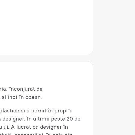
ia, înconjurat de
și înot în ocean.
plastice și a pornit în propria
a designer. În ultimii peste 20 de
ului. A lucrat ca designer în