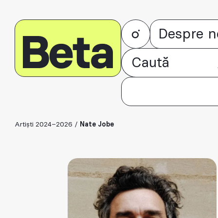
Despre n
Artiști 2024–2026
/
Nate Jobe