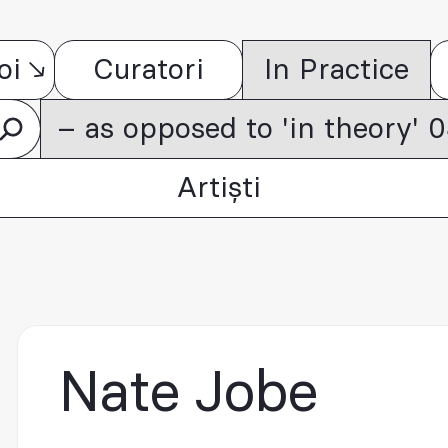
oi
Curatori
In Practice
– as opposed to 'in theory'
Artiști
Nate Jobe