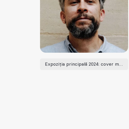
Expoziția principală 2024: cover me softly