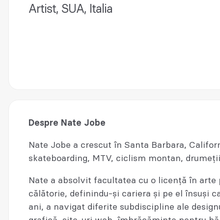
Artist, SUA, Italia
Despre Nate Jobe
Nate Jobe a crescut în Santa Barbara, Californ
skateboarding, MTV, ciclism montan, drumeții 
Nate a absolvit facultatea cu o licență în arte 
călătorie, definindu-și cariera și pe el însuși c
ani, a navigat diferite subdiscipline ale design