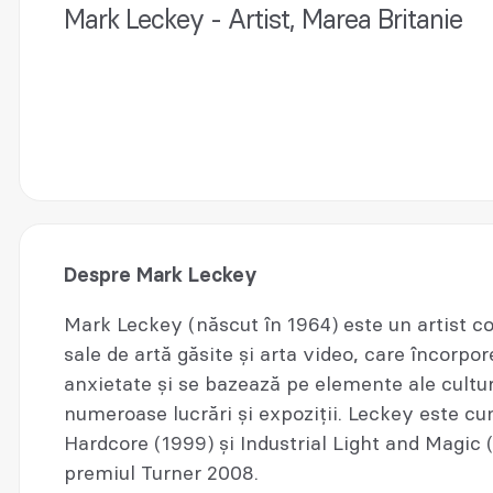
Mark Leckey - Artist, Marea Britanie
Despre Mark Leckey
Mark Leckey (născut în 1964) este un artist c
sale de artă găsite și arta video, care încorpo
anxietate și se bazează pe elemente ale cultur
numeroase lucrări și expoziții. Leckey este c
Hardcore (1999) și Industrial Light and Magic 
premiul Turner 2008.