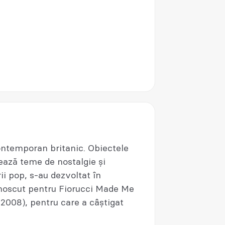
ontemporan britanic. Obiectele
rează teme de nostalgie și
ii pop, s-au dezvoltat în
unoscut pentru Fiorucci Made Me
(2008), pentru care a câștigat