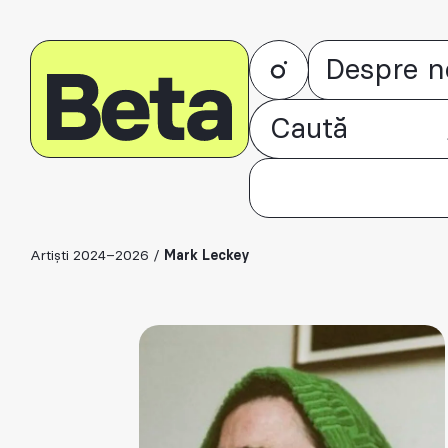
Despre n
Artiști 2024–2026
/
Mark Leckey