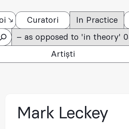
oi
Curatori
In Practice
– as opposed to 'in theory'
Artiști
Mark Leckey