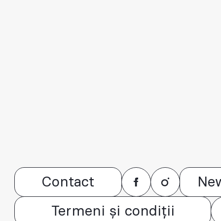
Contact
New
Termeni și condiții