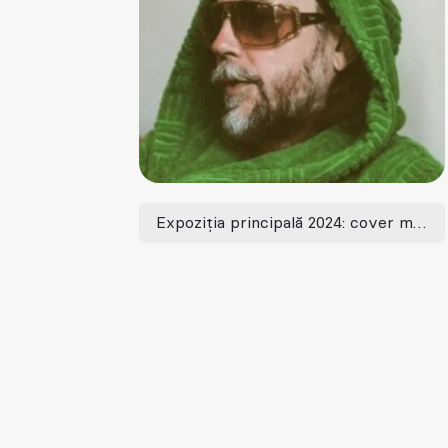
Expoziția principală 2024: cover me softly