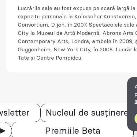
Lucrările sale au fost expuse pe scară largă la 
expoziții personale la Kölnischer Kunstverein, 
Consortium, Dijon, în 2007. Spectacolele sale
City la Muzeul de Artă Modernă, Abrons Arts Ce
Contemporary Arts, Londra, ambele în 2009; ș
Guggenheim, New York City, în 2008. Lucrările 
Tate și Centre Pompidou.
A
p
n
sletter
Nucleul de susținere
Premiile Beta