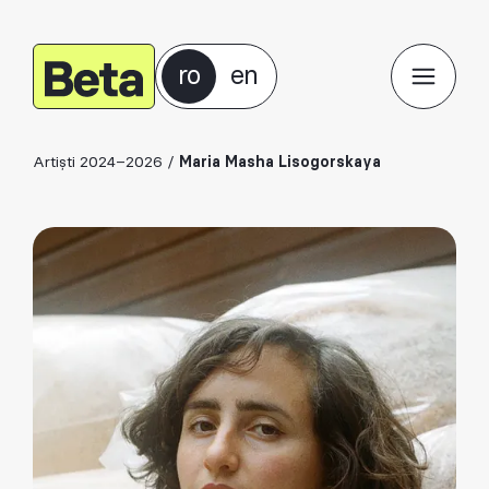
ro
en
Artiști 2024–2026
/
Maria Masha Lisogorskaya