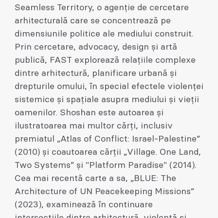
Seamless Territory, o agenție de cercetare
arhitecturală care se concentrează pe
dimensiunile politice ale mediului construit.
Prin cercetare, advocacy, design și artă
publică, FAST explorează relațiile complexe
dintre arhitectură, planificare urbană și
drepturile omului, în special efectele violenței
sistemice și spațiale asupra mediului și vieții
oamenilor. Shoshan este autoarea și
ilustratoarea mai multor cărți, inclusiv
premiatul „Atlas of Conflict: Israel-Palestine”
(2010) și coautoarea cărții „Village. One Land,
Two Systems” și "Platform Paradise" (2014).
Cea mai recentă carte a sa, „BLUE: The
Architecture of UN Peacekeeping Missions”
(2023), examinează în continuare