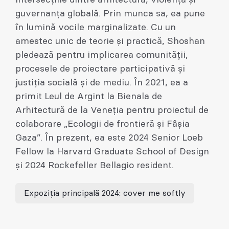
intersecțiile dintre arhitectură, violență și
guvernanța globală. Prin munca sa, ea pune
în lumină vocile marginalizate. Cu un
amestec unic de teorie și practică, Shoshan
pledează pentru implicarea comunității,
procesele de proiectare participativă și
justiția socială și de mediu. În 2021, ea a
primit Leul de Argint la Bienala de
Arhitectură de la Veneția pentru proiectul de
colaborare „Ecologii de frontieră și Fâșia
Gaza”. În prezent, ea este 2024 Senior Loeb
Fellow la Harvard Graduate School of Design
și 2024 Rockefeller Bellagio resident.
Expoziția principală 2024: cover me softly