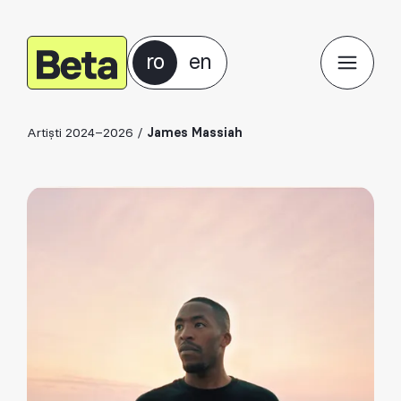
ro
en
Artiști 2024–2026
/
James Massiah