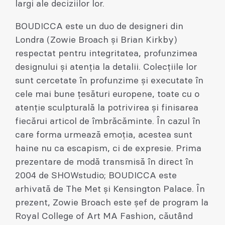
largi ale deciziilor lor.
BOUDICCA este un duo de designeri din
Londra (Zowie Broach și Brian Kirkby)
respectat pentru integritatea, profunzimea
designului și atenția la detalii. Colecțiile lor
sunt cercetate în profunzime și executate în
cele mai bune țesături europene, toate cu o
atenție sculpturală la potrivirea și finisarea
fiecărui articol de îmbrăcăminte. În cazul în
care forma urmează emoția, acestea sunt
haine nu ca escapism, ci de expresie. Prima
prezentare de modă transmisă în direct în
2004 de SHOWstudio; BOUDICCA este
arhivată de The Met și Kensington Palace. În
prezent, Zowie Broach este șef de program la
Royal College of Art MA Fashion, căutând