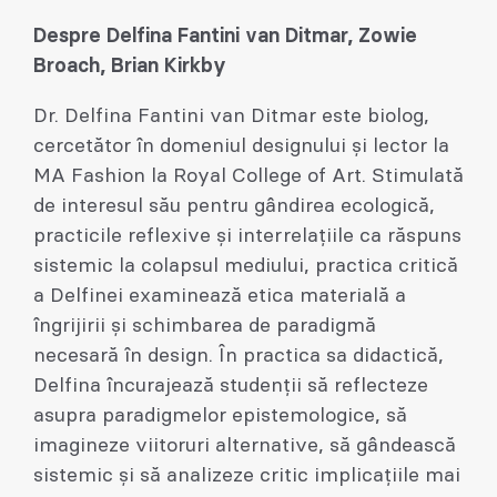
Despre Delfina Fantini van Ditmar, Zowie
Broach, Brian Kirkby
Dr. Delfina Fantini van Ditmar este biolog,
cercetător în domeniul designului și lector la
MA Fashion la Royal College of Art. Stimulată
de interesul său pentru gândirea ecologică,
practicile reflexive și interrelațiile ca răspuns
sistemic la colapsul mediului, practica critică
a Delfinei examinează etica materială a
îngrijirii și schimbarea de paradigmă
necesară în design. În practica sa didactică,
Delfina încurajează studenții să reflecteze
asupra paradigmelor epistemologice, să
imagineze viitoruri alternative, să gândească
sistemic și să analizeze critic implicațiile mai