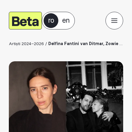
ro
en
Artiști 2024–2026
/
Delfina Fantini van Ditmar, Zowie Broach, Brian Kirkby