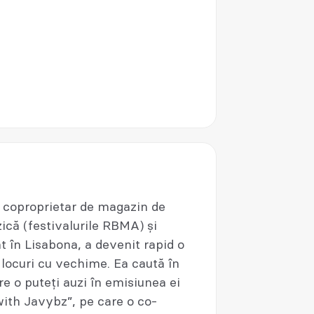
, coproprietar de magazin de
zică (festivalurile RBMA) și
t în Lisabona, a devenit rapid o
 locuri cu vechime. Ea caută în
 o puteți auzi în emisiunea ei
with Javybz”, pe care o co-