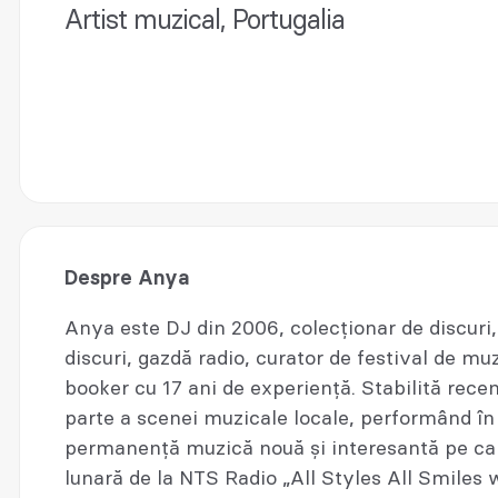
Artist muzical, Portugalia
Despre Anya
Anya este DJ din 2006, colecționar de discuri
discuri, gazdă radio, curator de festival de mu
booker cu 17 ani de experiență. Stabilită recen
parte a scenei muzicale locale, performând în
permanență muzică nouă și interesantă pe care
lunară de la NTS Radio „All Styles All Smiles 