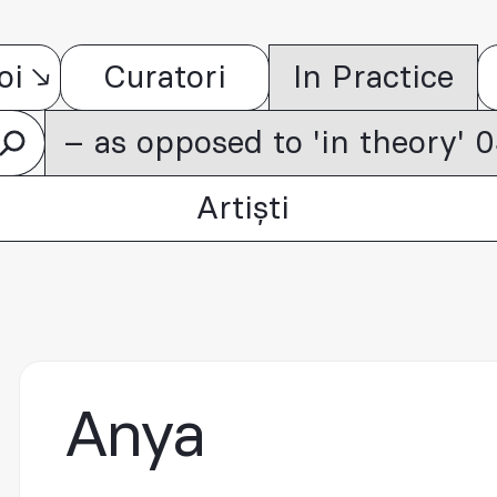
oi
Curatori
In Practice
– as opposed to 'in theory'
Artiști
Anya