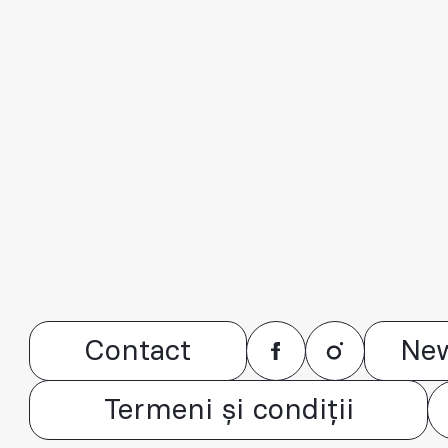
Contact
New
Termeni și condiții