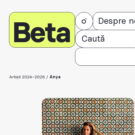
Despre n
Artiști 2024–2026
/
Anya