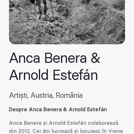
Anca Benera &
Arnold Estefán
Artiști, Austria, România
Despre Anca Benera & Arnold Estefán
Anca Benera și Arnold Estefán colaborează
din 2012. Cei doi lucrează și locuiesc în Viena