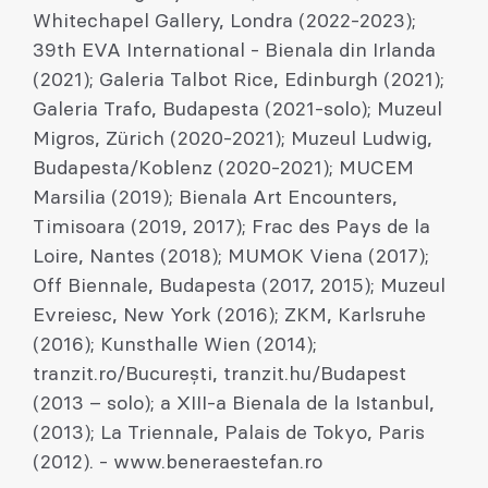
Whitechapel Gallery, Londra (2022-2023);
39th EVA International - Bienala din Irlanda
(2021); Galeria Talbot Rice, Edinburgh (2021);
Galeria Trafo, Budapesta (2021-solo); Muzeul
Migros, Zürich (2020-2021); Muzeul Ludwig,
Budapesta/Koblenz (2020-2021); MUCEM
Marsilia (2019); Bienala Art Encounters,
Timisoara (2019, 2017); Frac des Pays de la
Loire, Nantes (2018); MUMOK Viena (2017);
Off Biennale, Budapesta (2017, 2015); Muzeul
Evreiesc, New York (2016); ZKM, Karlsruhe
(2016); Kunsthalle Wien (2014);
tranzit.ro/București, tranzit.hu/Budapest
(2013 – solo); a XIII-a Bienala de la Istanbul,
(2013); La Triennale, Palais de Tokyo, Paris
(2012). - www.beneraestefan.ro