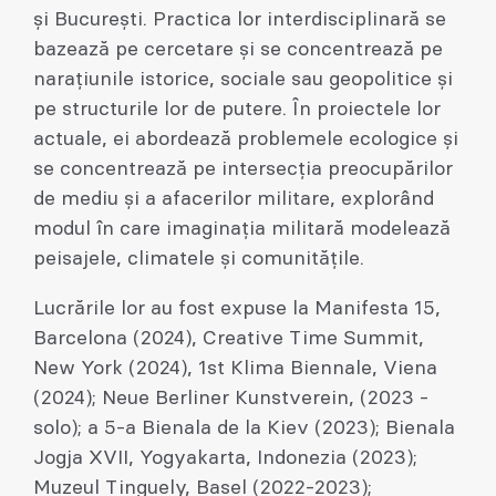
și București. Practica lor interdisciplinară se
bazează pe cercetare și se concentrează pe
narațiunile istorice, sociale sau geopolitice și
pe structurile lor de putere. În proiectele lor
actuale, ei abordează problemele ecologice și
se concentrează pe intersecția preocupărilor
de mediu și a afacerilor militare, explorând
modul în care imaginația militară modelează
peisajele, climatele și comunitățile.
Lucrările lor au fost expuse la Manifesta 15,
Barcelona (2024), Creative Time Summit,
New York (2024), 1st Klima Biennale, Viena
(2024); Neue Berliner Kunstverein, (2023 -
solo); a 5-a Bienala de la Kiev (2023); Bienala
Jogja XVII, Yogyakarta, Indonezia (2023);
Muzeul Tinguely, Basel (2022-2023);