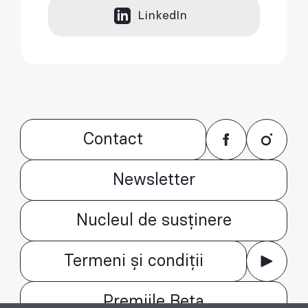
LinkedIn
Contact
Newsletter
Nucleul de susținere
Termeni și condiții
Premiile Beta