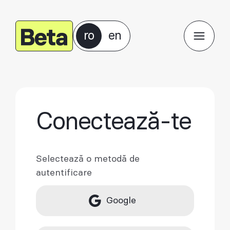
ro
en
Conectează-te
Selectează o metodă de
autentificare
Google